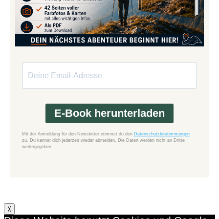
E-Book herunterladen
Mit der Anmeldung für den Newsletter stimmst du den
Datenschutzbestimmungen
zu. Du kannst dich jederzeit wieder abmelden. Die Daten werden nicht an Dritte
weitergegeben.
X