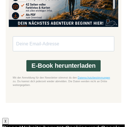
E-Book herunterladen
Mit der Anmeldung für den Newsletter stimmst du den
Datenschutzbestimmungen
zu. Du kannst dich jederzeit wieder abmelden. Die Daten werden nicht an Dritte
weitergegeben.
X